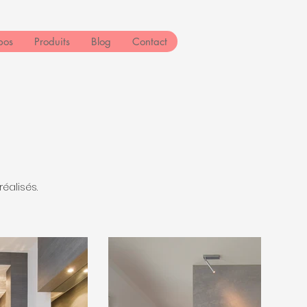
pos
Produits
Blog
Contact
éalisés.