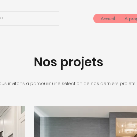
Accueil
À pro
Nos projets
us invitons à parcourir une sélection de nos derniers projets r