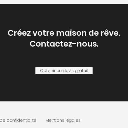
Créez votre maison de rêve.
Contactez-nous.
Obtenir un devis gratuit
 de confidentialité
Mentions légales